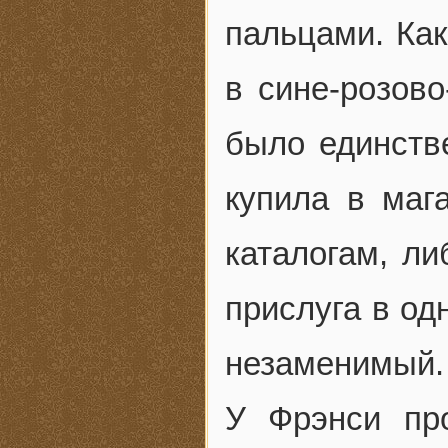
пальцами. Как
в сине-розово
было единств
купила в маг
каталогам, ли
прислуга в од
незаменимый.
У Фрэнси про