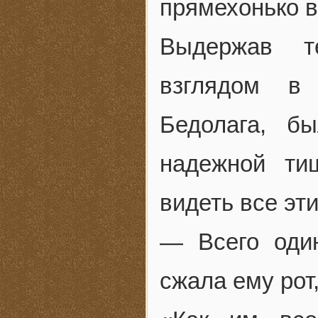
прямехонько в
Выдержав т
взглядом в 
Бедолага, 
надежной ти
видеть все эт
— Всего оди
сжала ему рот,