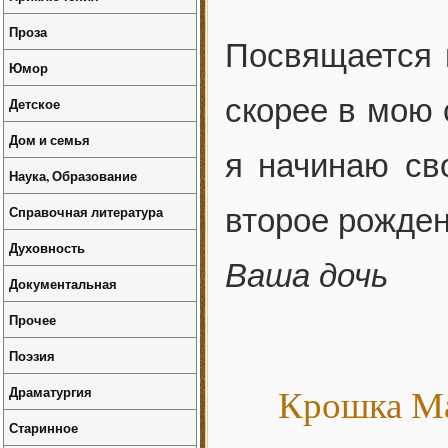
Проза
Посвящается 
Юмор
скорее в мою 
Детское
Дом и семья
я начинаю св
Наука, Образование
Справочная литература
второе рожден
Духовность
Ваша дочь
Документальная
Прочее
Поэзия
Драматургия
Крошка Мар
Старинное