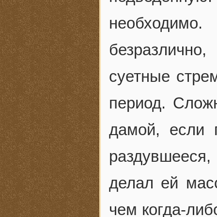
необходимо
безразлично
суетные стрем
период. Слож
дамой, если 
раздувшееся,
делал ей мас
чем когда-либ