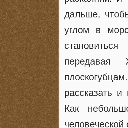
дальше, чтоб
углом в морс
становиться
передавая
плоскогубца
рассказать и 
Как небольш
человеческой 