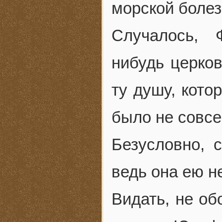
морской болез
Случалось, 
нибудь церков
ту душу, кото
было не совсе
Безусловно, 
ведь она ею н
Видать, не об