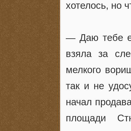
хотелось, но 
— Даю тебе е
взяла за сле
мелкого вориш
так и не удос
начал продава
площади Ст