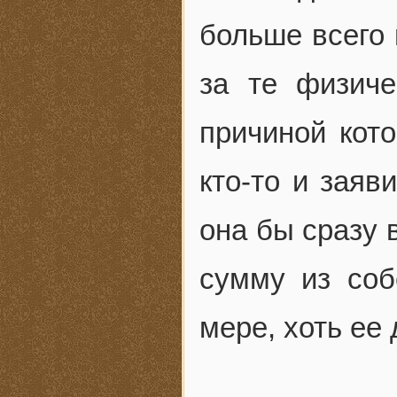
больше всего 
за те физиче
причиной кот
кто-то и заяв
она бы сразу 
сумму из соб
мере, хоть ее 