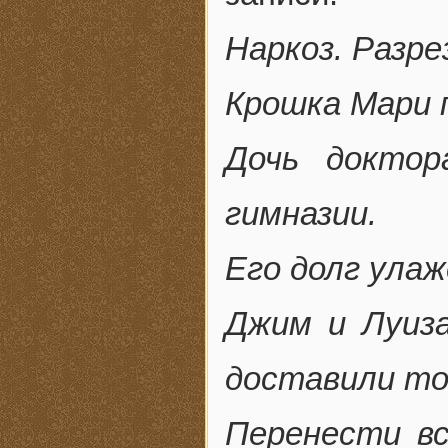
Наркоз. Разре
Крошка Мари 
Дочь доктор
гимназии.
Его долг ула
Джим и Луиза
доставили то
Перенести вс