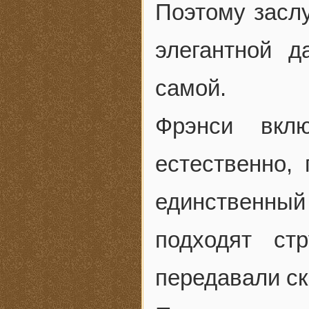
Поэтому заслу
элегантной 
самой.
Фрэнси вклю
естественно,
единственный 
подходят ст
передавали ск