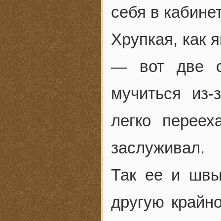
себя в кабинет
Хрупкая, как я
— вот две с
мучиться из-
легко переех
заслуживал.
Так ее и швы
другую крайно