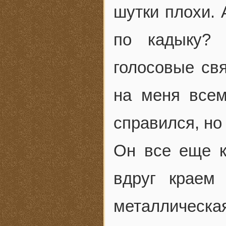
шутки плохи. 
по кадыку? 
голосовые свя
на меня все
справился, но 
Он все еще ко
вдруг краем
металлическа