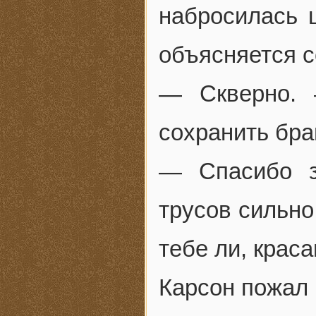
набросилась 
объясняется 
— Скверно. 
сохранить бра
— Спасибо з
трусов сильно
тебе ли, крас
Карсон пожал 