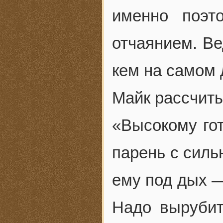
именно поэт
отчаянием. Ве
кем на самом 
Майк рассчит
«Высокому го
парень с сил
ему под дых —
Надо вырубит