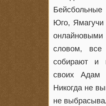
Бейсбольные 
Юго, Ямагучи 
онлайновыми
словом, все
собирают и 
своих Адам 
Никогда не вы
не выбрасыва