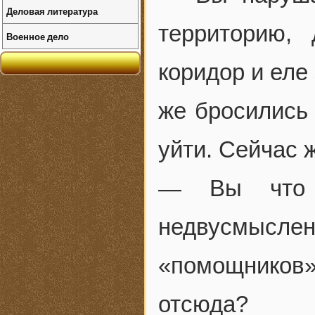
Деловая литература
территорию,
Военное дело
коридор и еле
же бросились 
уйти. Сейчас 
— Вы что 
недвусмысл
«помощников
отсюда?