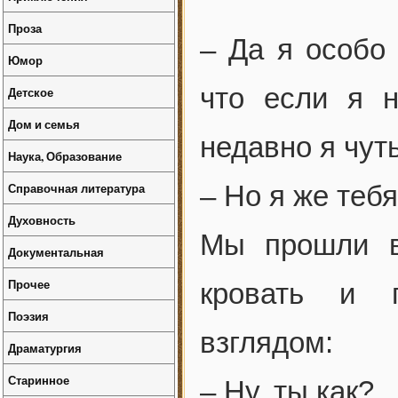
Проза
– Да я особо
Юмор
что если я н
Детское
Дом и семья
недавно я чут
Наука, Образование
Справочная литература
– Но я же теб
Духовность
Мы прошли в
Документальная
Прочее
кровать и 
Поэзия
взглядом:
Драматургия
Старинное
– Ну, ты как?