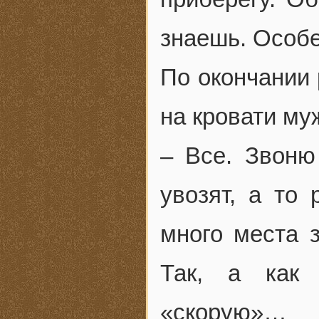
знаешь. Особе
По окончании 
на кровати му
– Все. Звоню
увозят, а то 
много места 
Так, а как
«скорую»…