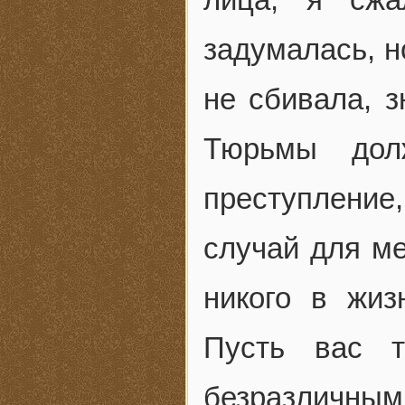
задумалась, н
не сбивала, з
Тюрьмы дол
преступление
случай для м
никого в жиз
Пусть вас 
безразличным