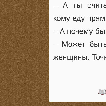
– А ты счит
кому еду прям
– А почему бы
– Может быть
женщины. Точно