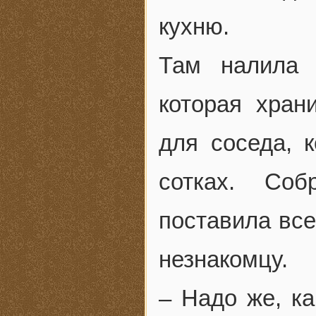
кухню.
Там налила 
которая хран
для соседа, 
сотках. Соб
поставила все
незнакомцу.
– Надо же, ка