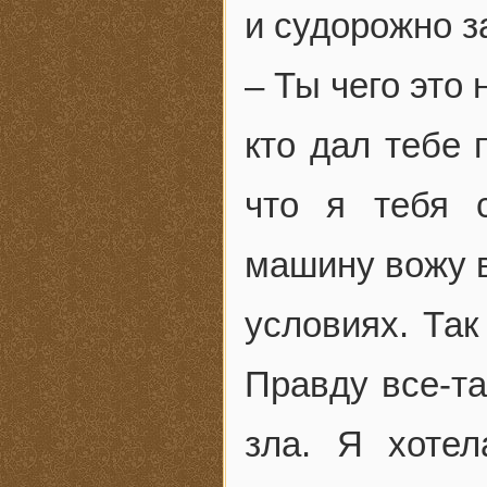
и судорожно з
– Ты чего это
кто дал тебе 
что я тебя 
машину вожу в
условиях. Так
Правду все-та
зла. Я хотел