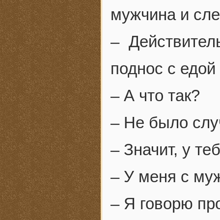
мужчина и сле
– Действител
поднос с едой
– А что так?
– Не было слу
– Значит, у т
– У меня с му
– Я говорю пр