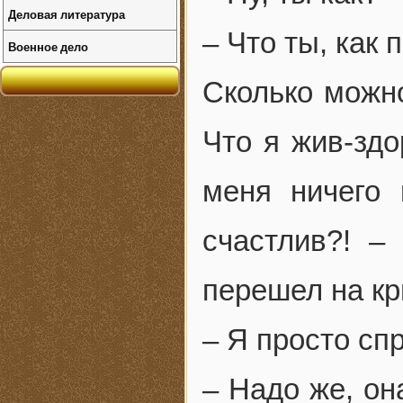
Деловая литература
– Что ты, как 
Военное дело
Сколько можн
Что я жив-здо
меня ничего 
счастлив?! –
перешел на кр
– Я просто сп
– Надо же, он