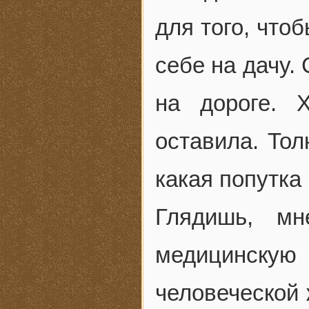
для того, что
себе на дачу.
на дороге. 
оставила. То
какая попутка
Глядишь, мн
медицинскую
человеческой 