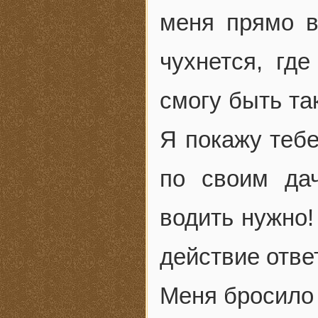
меня прямо в
чухнется, гд
смогу быть та
Я покажу тебе
по своим да
водить нужно!
действие отве
Меня бросило 