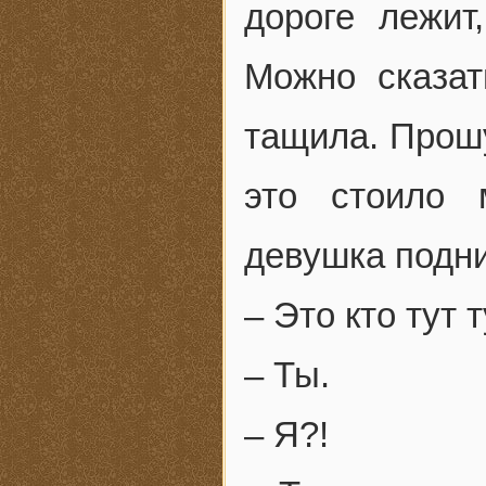
дороге лежит
Можно сказа
тащила. Прошу
это стоило 
девушка подни
– Это кто тут 
– Ты.
– Я?!