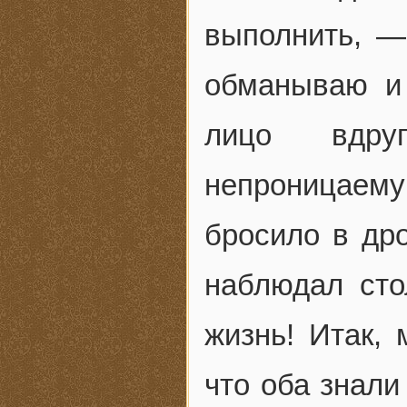
выполнить, —
обманываю и
лицо вдру
непроницаем
бросило в др
наблюдал сто
жизнь! Итак, 
что оба знали