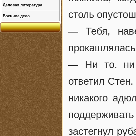
Деловая литература
столь опустош
Военное дело
— Тебя, нав
прокашлялась 
— Ни то, ни
ответил Стен.
никакого адю
поддерживать
застегнул руб