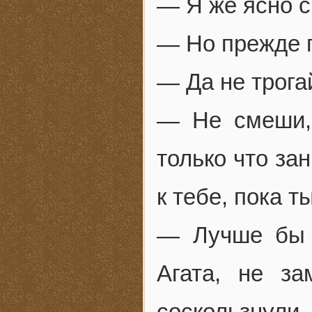
— Я же ясно с
— Но прежде п
— Да не трога
— Не смеши,
только что за
к тебе, пока т
— Лучше бы 
Агата, не за
соскользнули