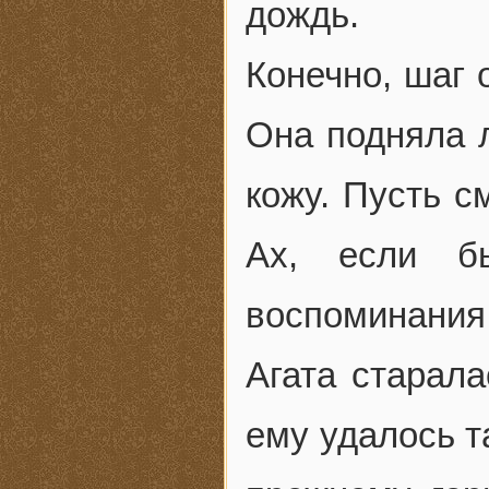
дождь.
Конечно, шаг 
Она подняла л
кожу. Пусть с
Ах, если б
воспоминани
Агата старала
ему удалось т