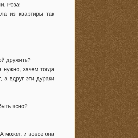
и, Роза!
ла из квартиры так
ой дружить?
 нужно, зачем тогда
 а вдруг эти дураки
быть ясно?
А может, и вовсе она