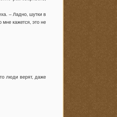
ха. – Ладно, шутки в
о мне кажется, это не
-то люди верят, даже