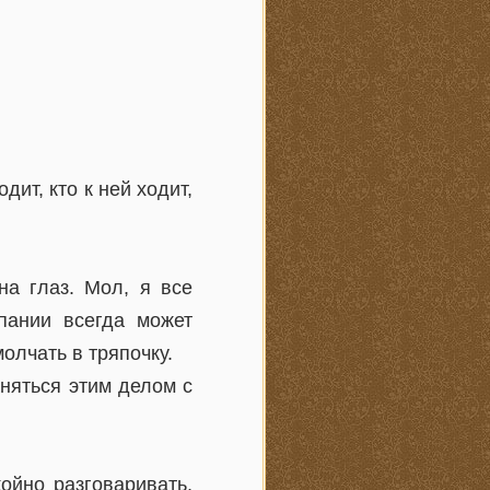
дит, кто к ней ходит,
на глаз. Мол, я все
мпании всегда может
олчать в тряпочку.
аняться этим делом с
ойно разговаривать,