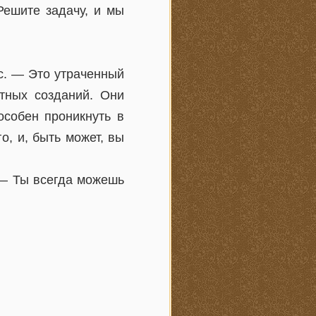
ешите задачу, и мы
с. — Это утраченный
тных созданий. Они
особен проникнуть в
о, и, быть может, вы
 — Ты всегда можешь