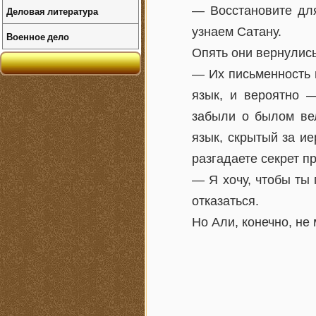
— Восстановите дл
Деловая литература
узнаем Сатану.
Военное дело
Опять они вернулись
— Их письменность 
язык, и вероятно 
забыли о былом вел
язык, скрытый за ие
разгадаете секрет п
— Я хочу, чтобы ты
отказаться.
Но Али, конечно, не 