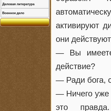
Деловая литература
автоматиче
Военное дело
активируют ди
они действую
— Вы имеете
действие?
— Ради бога, 
— Ничего уже 
это правда