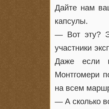
Дайте нам ваш
капсулы.
— Вот эту? Э
участники экс
Даже если 
Монтгомери п
на всем маршр
— А сколько в