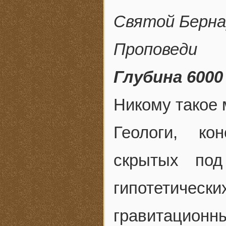
Святой Берна
Проповеди
Глубина 600
Никому такое 
Геологи, ко
скрытых под
гипотетическ
гравитацио