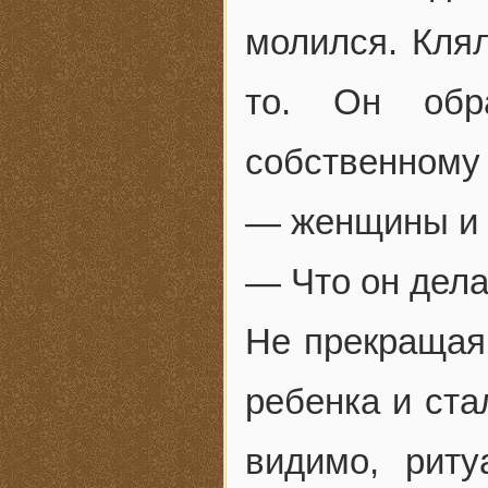
молился. Клял
то. Он обр
собственному
— женщины и 
— Что он дела
Не прекращая 
ребенка и ста
видимо, рит