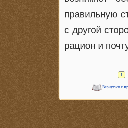
правильную ст
с другой стор
рацион и почту
1
Вернуться к п