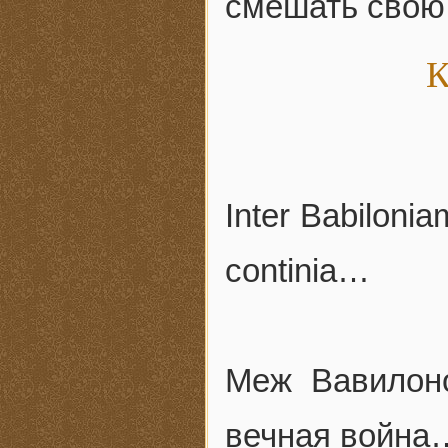
смешать свою 
К
Inter Babilonia
continia…
Меж Вавилон
вечная война