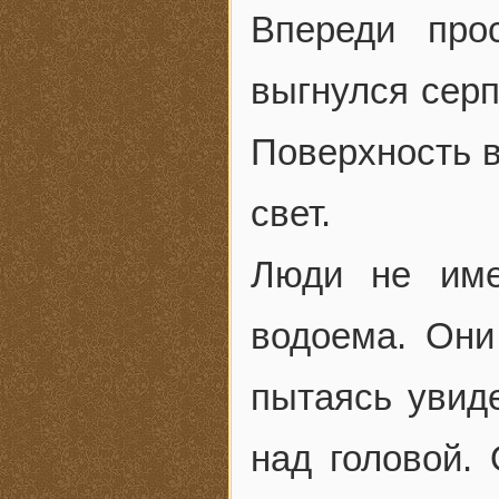
Впереди про
выгнулся серп
Поверхность в
свет.
Люди не име
водоема. Они
пытаясь увиде
над головой.