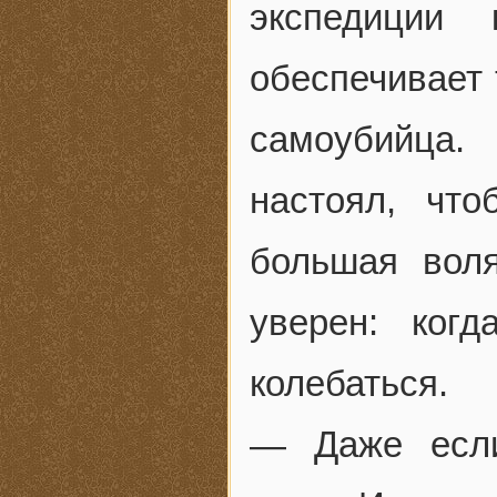
экспедиции
обеспечивает 
самоубийца.
настоял, чт
большая вол
уверен: ког
колебаться.
— Даже если