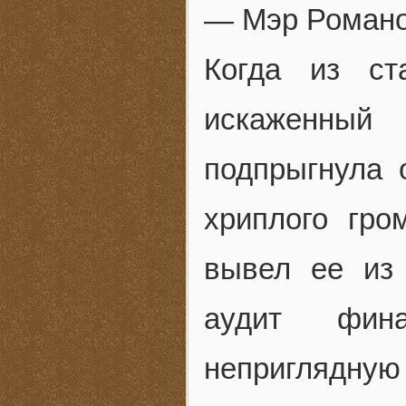
— Мэр Роман
Когда из ст
искаженный 
подпрыгнула 
хриплого гро
вывел ее из 
аудит фин
неприглядную 