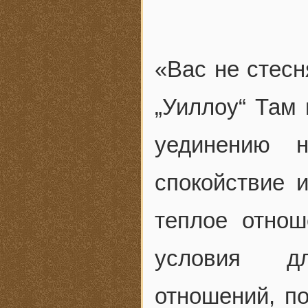
«Вас не стесн
„Уиллоу“ Там
уединению 
спокойствие 
теплое отнош
условия дл
отношений, по