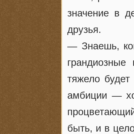
значение в д
друзья.
— Знаешь, ко
грандиозные 
тяжело будет
амбиции — хо
процветающий
быть, и в цел