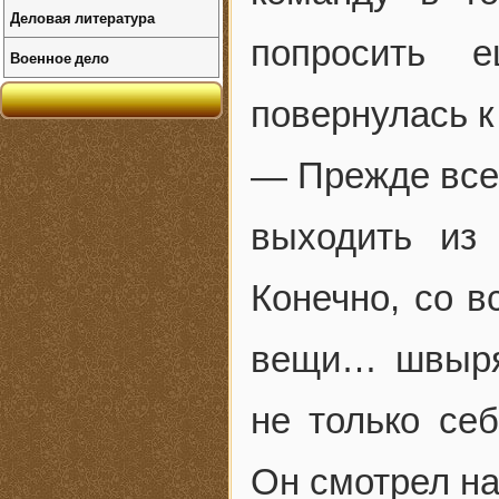
Деловая литература
попросить 
Военное дело
повернулась к
— Прежде всег
выходить из
Конечно, со в
вещи… швыря
не только се
Он смотрел на