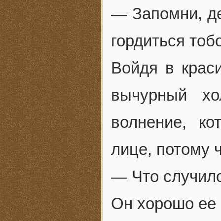
— Запомни, де
гордиться тоб
Войдя в крас
вычурный хо
волнение, ко
лице, потому 
— Что случил
Он хорошо ее 