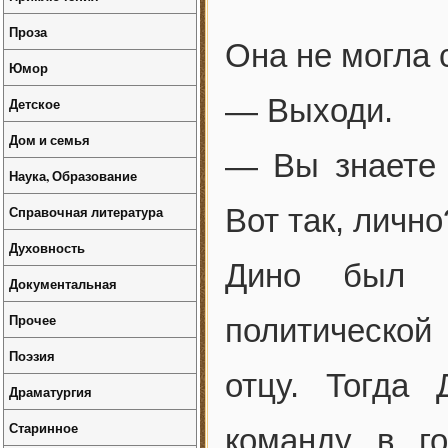
Проза
Она не могла 
Юмор
— Выходи.
Детское
Дом и семья
— Вы знаете 
Наука, Образование
Справочная литература
Вот так, лично
Духовность
Дино был с
Документальная
Прочее
политической
Поэзия
отцу. Тогда
Драматургия
Старинное
команду в г