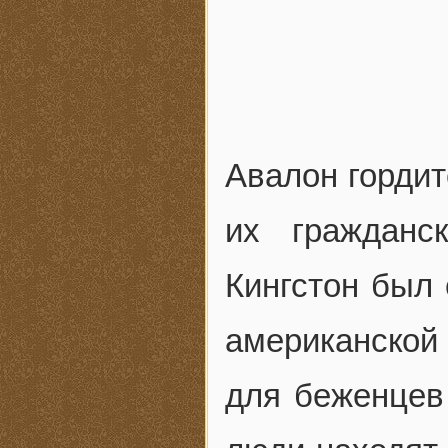
Авалон гордит
их гражданс
Кингстон был
американской
для беженцев 