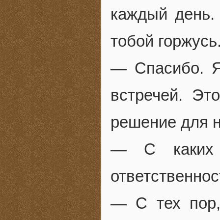
каждый день.
тобой горжусь.
— Спасибо. Я
встречей. Эт
решение для н
— С каких 
ответственнос
— С тех пор,