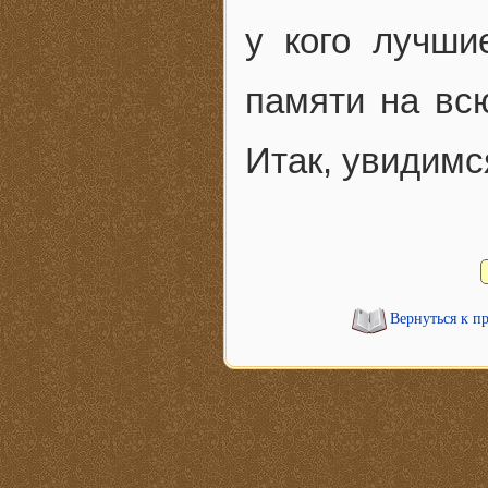
у кого лучши
памяти на вс
Итак, увидимс
Вернуться к п