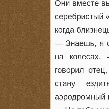
Они вместе вы
серебристый «
когда близнец
— Знаешь, я 
на колесах,
говорил отец
стану езди
аэродромный г