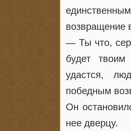
единственным
возвращение в
— Ты что, сер
будет твоим
удастся, лю
победным воз
Он остановил
нее дверцу.