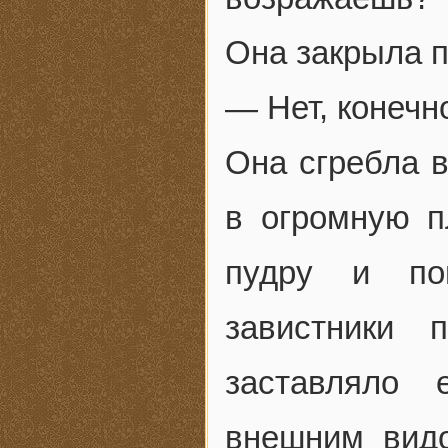
Она закрыла п
— Нет, конечн
Она сгребла в
в огромную п
пудру и поп
завистники 
заставляло 
внешним вид