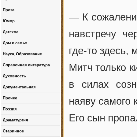
Проза
— К сожалению
Юмор
навстречу че
Детское
Дом и семья
где-то здесь,
Наука, Образование
Справочная литература
Митч только к
Духовность
в силах созн
Документальная
Прочее
наяву самого 
Поэзия
Его сын пропа
Драматургия
Старинное