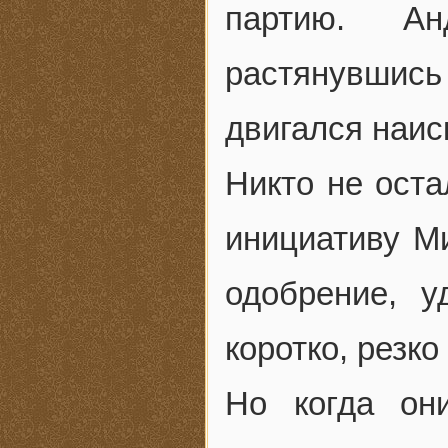
партию. Ан
растянувшись 
двигался наис
Никто не оста
инициативу Ми
одобрение, 
коротко, резк
Но когда он