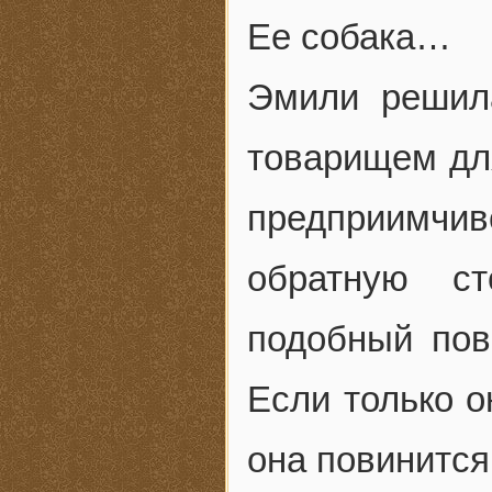
Ее собака…
Эмили решила
товарищем дл
предприимчив
обратную ст
подобный пов
Если только о
она повинитс