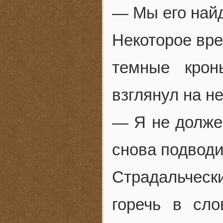
— Мы его най
Некоторое вре
темные крон
взглянул на не
— Я не долже
снова подводи
Страдальческ
горечь в сл