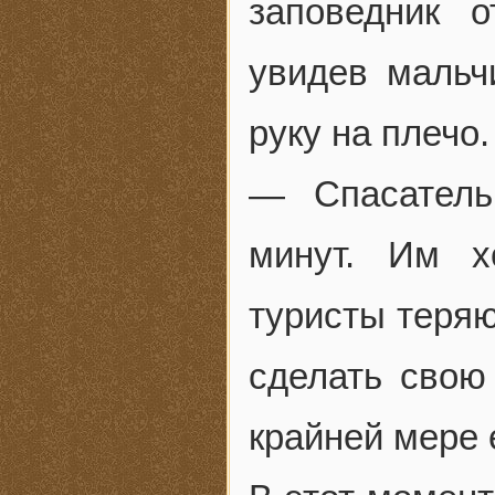
заповедник 
увидев мальч
руку на плечо.
— Спасатель
минут. Им х
туристы теряю
сделать свою
крайней мере 