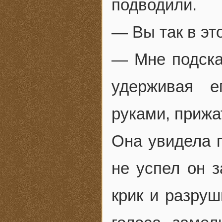
подводили.
— Вы так в эт
— Мне подска
удерживая е
руками, прижа
Она увидела п
не успел он з
крик и разруш