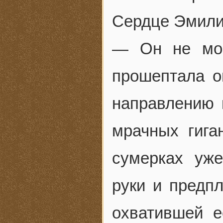
Сердце Эмили
— Он не мог
прошептала о
направлению 
мрачных гига
сумерках уже
руки и предпл
охватившей е