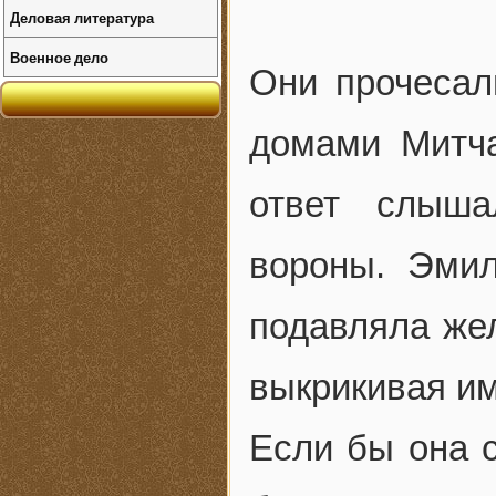
Деловая литература
Военное дело
Они прочесал
домами Митча
ответ слыша
вороны. Эмил
подавляла жел
выкрикивая и
Если бы она с