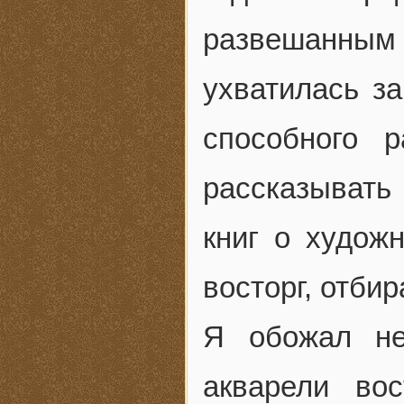
развешанным
ухватилась за
способного 
рассказывать
книг о худож
восторг, отби
Я обожал не
акварели вос