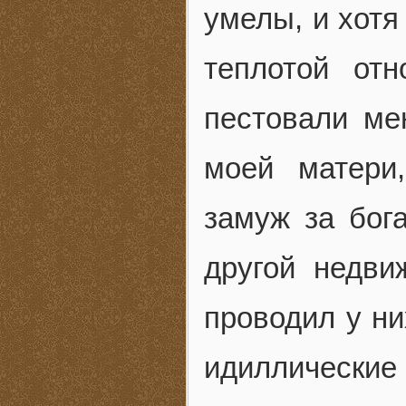
умелы, и хотя
теплотой от
пестовали ме
моей матери
замуж за бог
другой недви
проводил у ни
идиллические