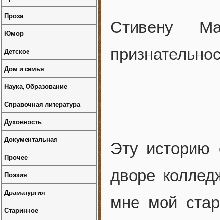
Проза
Стивену М
Юмор
признательно
Детское
Дом и семья
Наука, Образование
Справочная литература
Духовность
Документальная
Эту историю
Прочее
дворе коллед
Поэзия
Драматургия
мне мой стар
Старинное