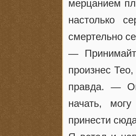
мерцанием пл
настолько с
смертельно се
— Принимайт
произнес Тео,
правда. — О
начать, мог
принести сюда