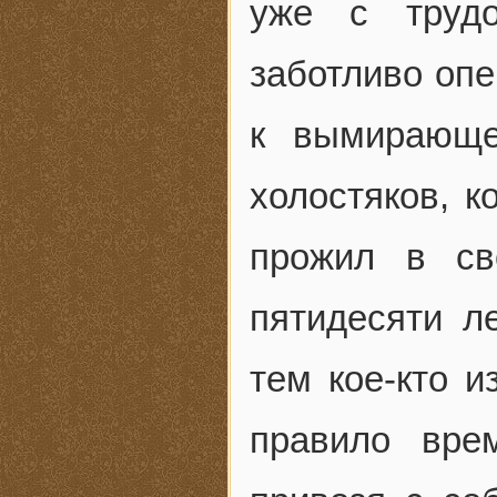
уже с труд
заботливо опе
к вымирающе
холостяков, 
прожил в св
пятидесяти л
тем кое-кто и
правило вре