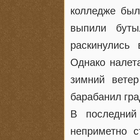
колледже был
выпили буты
раскинулись
Однако налет
зимний вете
барабанил гра
В последний
неприметно с