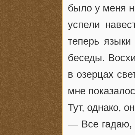
было у меня н
успели навес
теперь языки
беседы. Восхи
в озерцах све
мне показалос
Тут, однако, о
— Все гадаю,