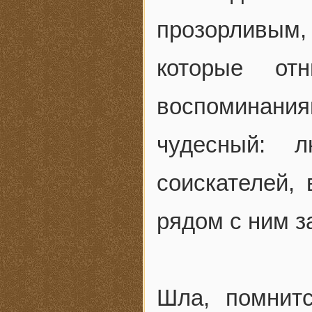
прозорливым, 
которые от
воспоминани
чудесный: 
соискателей, 
рядом с ним з
Шла, помнитс