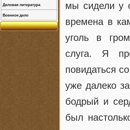
мы сидели у о
Деловая литература
Военное дело
времена в ка
уголь в гро
слуга. Я пр
повидаться со
уже далеко з
бодрый и сер
был настольк