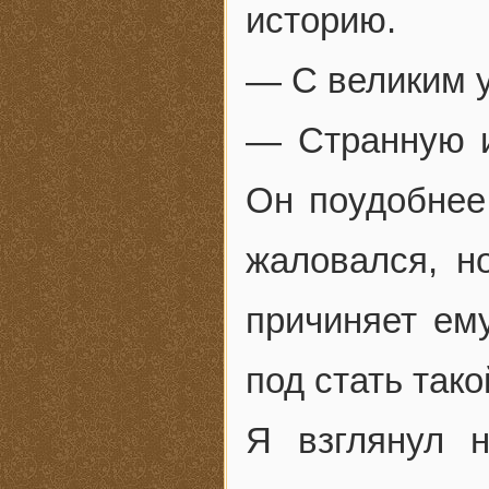
историю.
— С великим 
— Странную 
Он поудобнее 
жаловался, н
причиняет ем
под стать тако
Я взглянул н