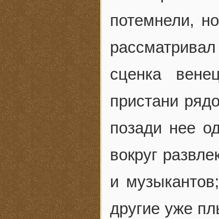
потемнели, н
рассматривал
сценка вене
пристани ряд
позади нее о
вокруг развле
и музыкантов
другие уже пл