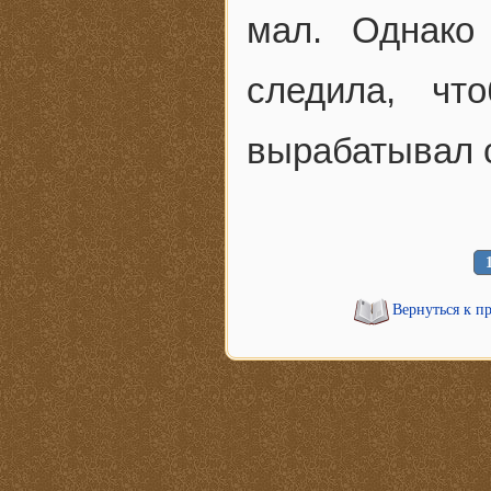
мал. Однако
следила, чт
вырабатывал 
Вернуться к п