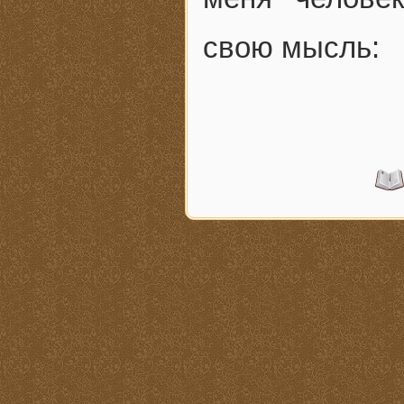
свою мысль: