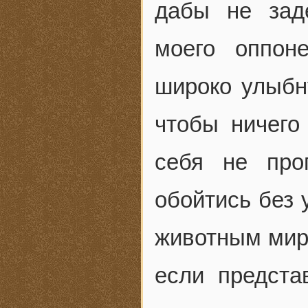
дабы не зад
моего оппоне
широко улыбн
чтобы ничего
себя не про
обойтись без 
животным миро
если предста