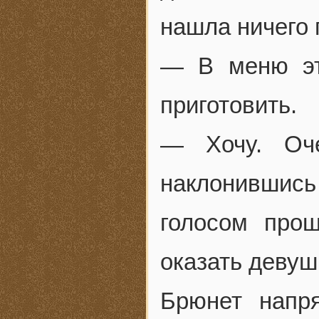
нашла ничего 
— В меню это
приготовить.
— Хочу. Оч
наклонившис
голосом про
оказать девуш
Брюнет напр