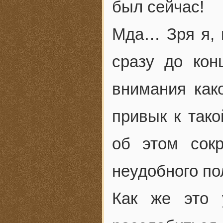
был сейчас!
Мда… Зря я, 
сразу до ко
внимания как
привык к тако
об этом сокр
неудобного по
Как же это 