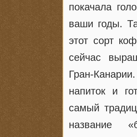
покачала голо
ваши годы. Та
этот сорт ко
сейчас выра
Гран-Канарии.
напиток и го
самый традиц
название «