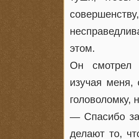
совершенств
несправедлив
этом.
Он смотрел 
изучая меня,
головоломку, н
— Спасибо за 
делают то, ч