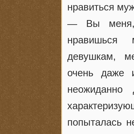
нравиться муж
— Вы меня, 
нравишься 
девушкам, м
очень даже 
неожиданно 
характеризу
попыталась н