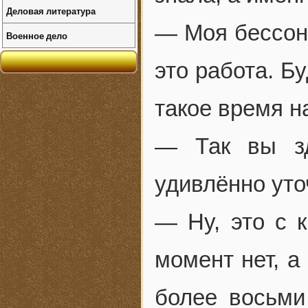
Деловая литература
— Моя бессон
Военное дело
это работа. Бу
такое время на
— Так вы зд
удивлённо уто
— Ну, это с 
момент нет, а
более восьми