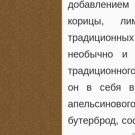
добавлением 
корицы, л
традиционных
необычно и 
традиционного
он в себя в
апельсинового
бутерброд, со