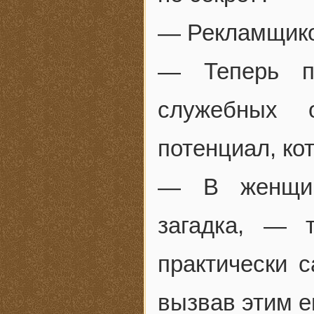
— Рекламщик
— Теперь по
служебных 
потенциал, ко
— В женщин
загадка, — 
практически 
вызвав этим е