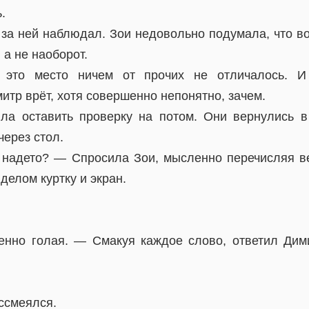
.
 за ней наблюдал. Зои недовольно подумала, что во
, а не наоборот.
 это место ничем от прочих не отличалось. И 
митр врёт, хотя совершенно непонятно, зачем.
ла оставить проверку на потом. Они вернулись в
ерез стол.
надето? — Спросила Зои, мысленно перечисляя в
делом куртку и экран.
нно голая. — Смакуя каждое слово, ответил Дим
ссмеялся.