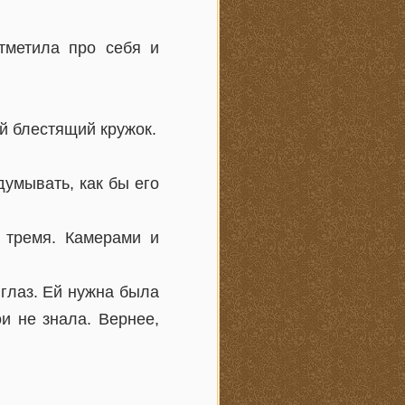
тметила про себя и
ий блестящий кружок.
думывать, как бы его
 тремя. Камерами и
глаз. Ей нужна была
и не знала. Вернее,