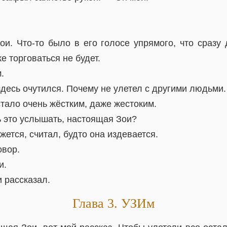
Зои. Что-то было в его голосе упрямого, что сразу
же торговаться не будет.
.
здесь очутился. Почему не улетел с другими людьми.
тало очень жёстким, даже жестоким.
 это услышать, настоящая Зои?
жется, считал, будто она издевается.
овор.
и.
 рассказал.
Глава 3. УЗИм