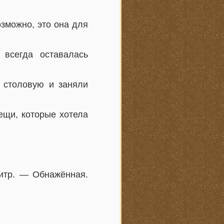
зможно, это она для
всегда оставалась
 столовую и заняли
ещи, которые хотела
итр. — Обнажённая.