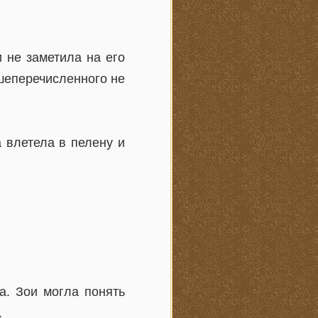
 не заметила на его
ышеперечисленного не
а влетела в пелену и
а. Зои могла понять
.