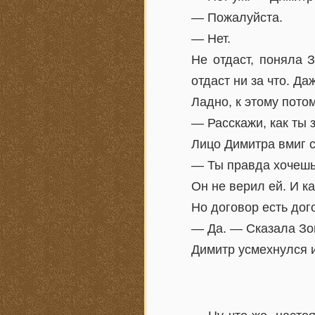
— Пожалуйста.
— Нет.
Не отдаст, поняла 
отдаст ни за что. Да
Ладно, к этому потом
— Расскажи, как ты 
Лицо Димитра вмиг с
— Ты правда хочешь
Он не верил ей. И ка
Но договор есть дог
— Да. — Сказала Зо
Димитр усмехнулся и