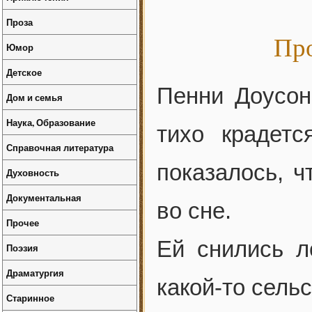
Проза
Про
Юмор
Детское
Пенни Доусон
Дом и семья
Наука, Образование
тихо крадет
Справочная литература
показалось, ч
Духовность
Документальная
во сне.
Прочее
Ей снились л
Поэзия
Драматургия
какой-то сель
Старинное