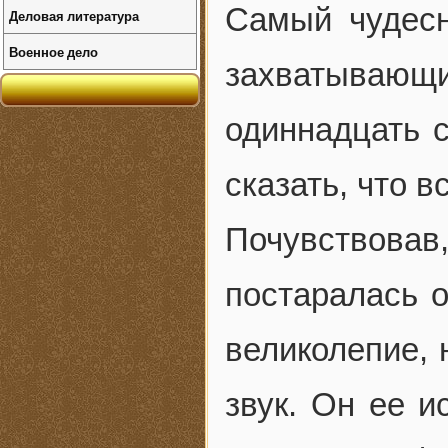
Самый чудес
Деловая литература
Военное дело
захватывающи
одиннадцать с
сказать, что 
Почувствов
постаралась о
великолепие, 
звук. Он ее и