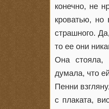
конечно, не н
кроватью, но
страшного. Да
то ее они ника
Она стояла, 
думала, что е
Пенни взгляну
с плаката, ви