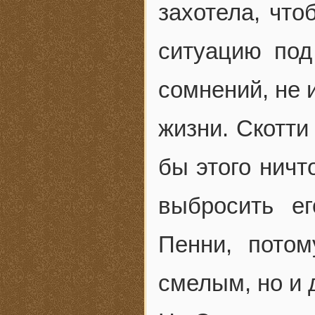
захотела, что
ситуацию под
сомнений, не 
жизни. Скотти
бы этого ничт
выбросить е
Пенни, пото
смелым, но и 