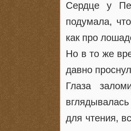
Сердце у Пе
подумала, чт
как про лошад
Но в то же вр
давно проснул
Глаза залом
вглядывалась 
для чтения, в