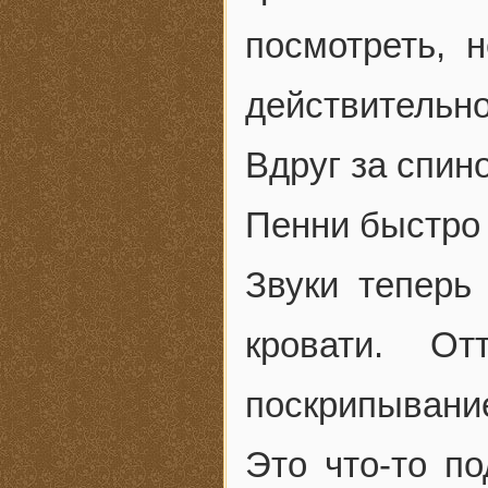
посмотреть, 
действительно
Вдруг за спин
Пенни быстро
Звуки теперь
кровати. От
поскрипывани
Это что-то по