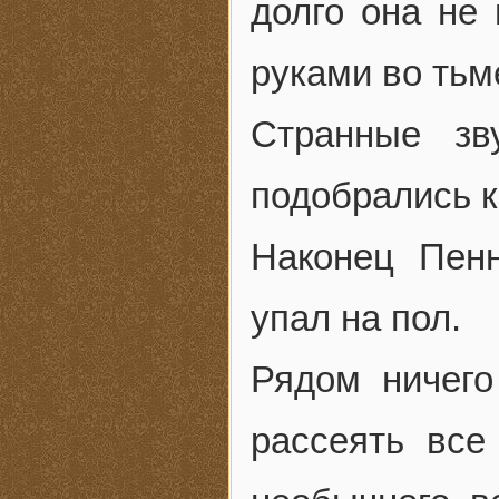
долго она не 
руками во тьм
Странные зв
подобрались к
Наконец Пенн
упал на пол.
Рядом ничего
рассеять все