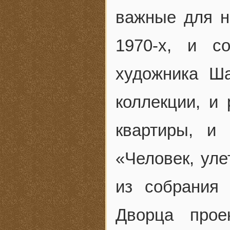
важные для н
1970‐х, и с
художника Ша
коллекции, и
квартиры, и
«Человек, уле
из собрания
Дворца прое