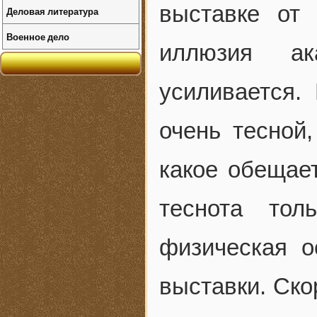
выставке от
Деловая литература
Военное дело
иллюзия ак
усиливается.
очень тесной,
какое обещает
теснота тол
физическая о
выставки. Ско