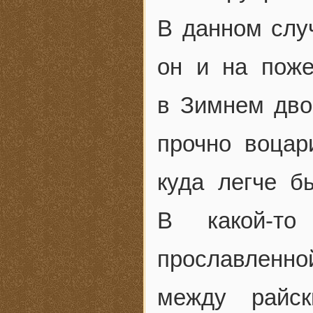
В данном слу
он и на поже
в Зимнем дво
прочно воцар
куда легче б
В какой-то
прославленной
между райс