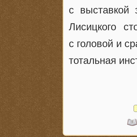
с выставкой 
Лисицкого с
с головой и с
тотальная ин