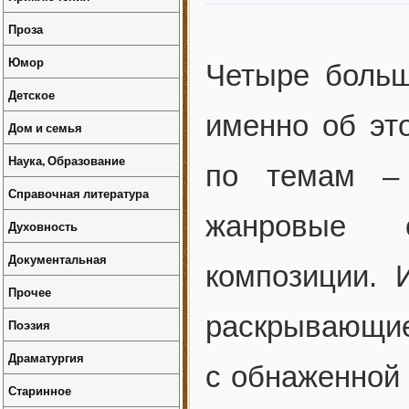
Проза
Юмор
Четыре больш
Детское
именно об эт
Дом и семья
Наука, Образование
по темам – 
Справочная литература
жанровые с
Духовность
Документальная
композиции. 
Прочее
раскрывающ
Поэзия
Драматургия
с обнаженной 
Старинное