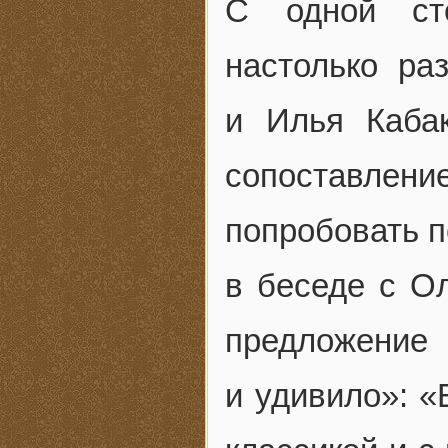
С одной сто
настолько ра
и Илья Каба
сопоставление
попробовать п
в беседе с Ол
предложение 
и удивило»: «