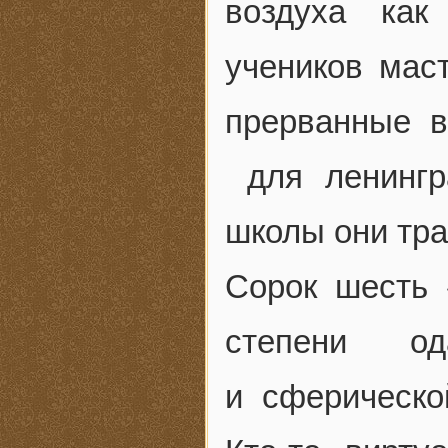
воздуха как
учеников маст
прерванные в
для ленингр
школы они тра
Сорок шесть 
степени о
и сферическо