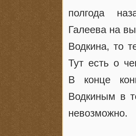
полгода наз
Галеева на вы
Водкина, то т
Тут есть о че
В конце кон
Водкиным в т
невозможно.