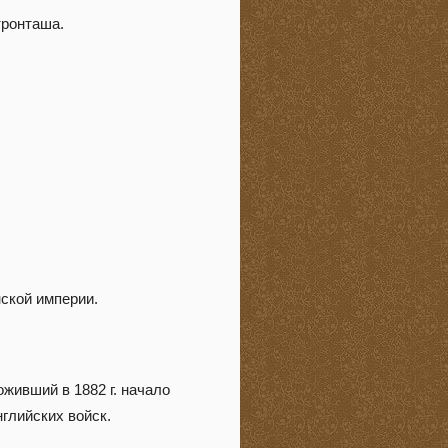
тронташа.
ской империи.
живший в 1882 г. начало
глийских войск.