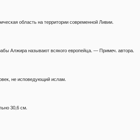
ическая область на территории современной Ливии.
абы Алжира называют всякого европейца. — Примеч. автора.
овек, не исповедующий ислам.
ьно 30,6 см.