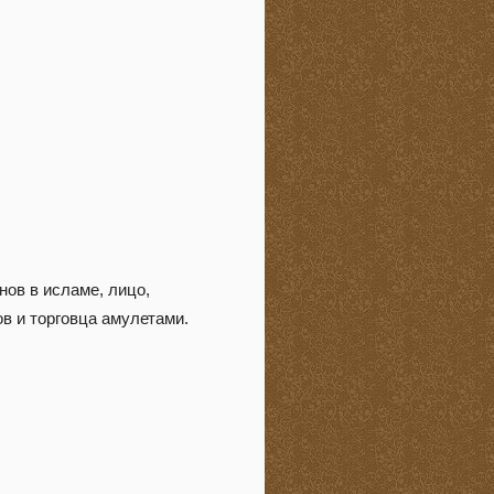
нов в исламе, лицо,
в и торговца амулетами.