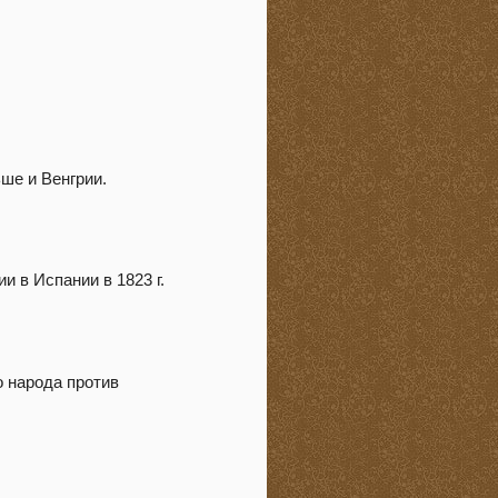
ше и Венгрии.
 в Испании в 1823 г.
о народа против