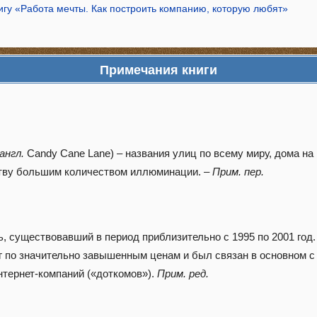
игу «Работа мечты. Как построить компанию, которую любят»
Примечания книги
англ.
Candy Cane Lane) – названия улиц по всему миру, дома на
тву большим количеством иллюминации. –
Прим. пер.
, существовавший в период приблизительно с 1995 по 2001 год
 по значительно завышенным ценам и был связан в основном с 
нтернет-компаний («доткомов»).
Прим. ред.