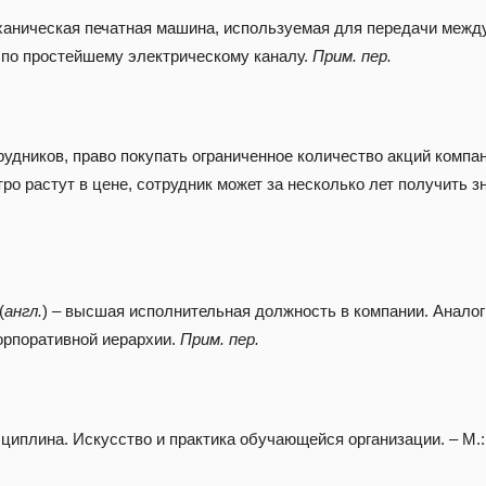
ханическая печатная машина, используемая для передачи межд
 по простейшему электрическому каналу.
Прим. пер.
удников, право покупать ограниченное количество акций компа
ро растут в цене, сотрудник может за несколько лет получить 
(
англ.
) – высшая исполнительная должность в компании. Аналог
корпоративной иерархии.
Прим. пер.
циплина. Искусство и практика обучающейся организации. – М.: