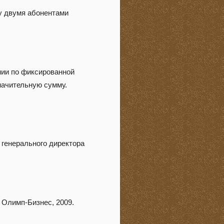
у двумя абонентами
нии по фиксированной
значительную сумму.
 генерального директора
 Олимп-Бизнес, 2009.