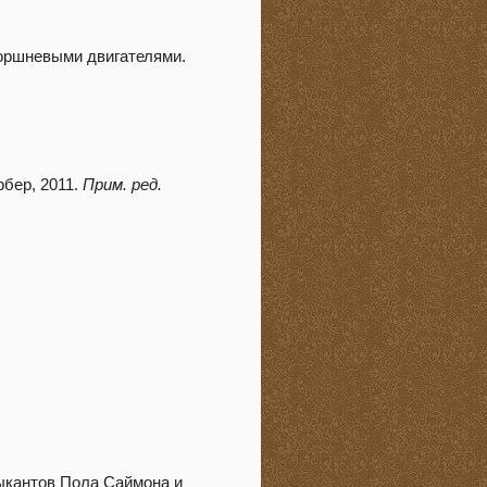
поршневыми двигателями.
рбер, 2011.
Прим. ред.
зыкантов Пола Саймона и