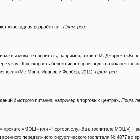
ают «каскадная разработка».
Прим. ред.
игм» вы можете прочитать, например, в книге М. Джорджа «Бер
ере услуг. Как скорость бережливого производства и качество ш
знеса» (М.: Манн, Иванов и Фербер, 2011).
Прим. ред.
дений быстрого питания, например в торговых центрах.
Прим. пе
м прокате «МЭШ» или «Чертова служба в госпитале МЭШ») – а
 военного передвижного хирургического госпиталя № 4077 во вр