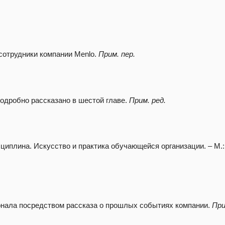
 сотрудники компании Menlo.
Прим. пер.
 подробно рассказано в шестой главе.
Прим. ред.
циплина. Искусство и практика обучающейся организации. – М.:
онала посредством рассказа о прошлых событиях компании.
При