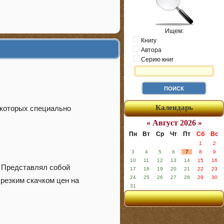
Ищем:
Книгу
Автора
Серию книг
Календарь
 которых специально
« Август 2026 »
Пн
Вт
Ср
Чт
Пт
Сб
Вс
1
2
3
4
5
6
7
8
9
10
11
12
13
14
15
16
. Представлял собой
17
18
19
20
21
22
23
24
25
26
27
28
29
30
резким скачком цен на
31