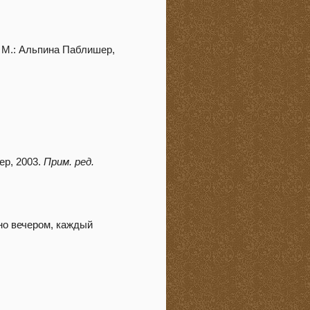
 М.: Альпина Паблишер,
ер, 2003.
Прим. ред.
дно вечером, каждый