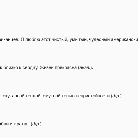
иканцев. Я люблю этот чистый, умытый, чудесный американски
к близко к сердцу. Жизнь прекрасна (
англ
.).
, окутанной теплой, смутной тенью непристойности (
фр
.).
бви и жратвы (
фр.
).