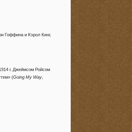
ри Гоффина и Кэрол Кинг,
 1914 г. Джеймсом Ройсом
тем» (
Going My Way
,