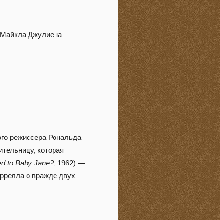
и Майкла Джулиена
ого режиссера Рональда
ительницу, которая
d to Baby Jane?
, 1962) —
ррелла о вражде двух