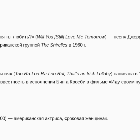
ня ты любить?» (
Will You [Still] Love Me Tomorrow
) — песня Джер
риканской группой
The Shirelles
в 1960 г.
ьная» (
Too-Ra-Loo-Ra-Loo-Ral, That’s an Irish Lullaby
) написана в
звестность в исполнении Бинга Кросби в фильме «Иду своим пу
00) — американская актриса, «роковая женщина».