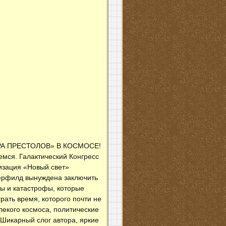
РА ПРЕСТОЛОВ» В КОСМОСЕ!
аемся. Галактический Конгресс
изация «Новый свет»
зерфилд вынуждена заключить
ы и катастрофы, которые
ать время, которого почти не
алекого космоса, политические
 Шикарный слог автора, яркие