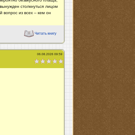
 вынужден столкнуться лицом
 вопрос из всех – кем он
Читать книгу
06.08.2026 09:59