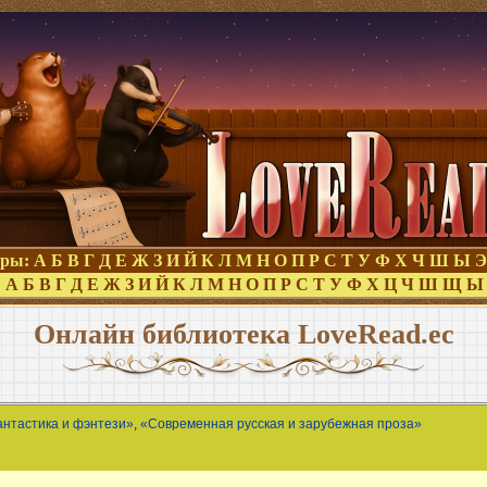
оры:
А
Б
В
Г
Д
Е
Ж
З
И
Й
К
Л
М
Н
О
П
Р
С
Т
У
Ф
Х
Ч
Ш
Ы
Э
:
А
Б
В
Г
Д
Е
Ж
З
И
Й
К
Л
М
Н
О
П
Р
С
Т
У
Ф
Х
Ц
Ч
Ш
Щ
Ы
Онлайн библиотека LoveRead.ec
антастика и фэнтези»
,
«Современная русская и зарубежная проза»