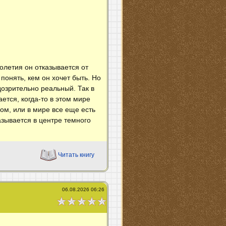
олетия он отказывается от
понять, кем он хочет быть. Но
дозрительно реальный. Так в
ется, когда-то в этом мире
ом, или в мире все еще есть
азывается в центре темного
Читать книгу
06.08.2026 06:26