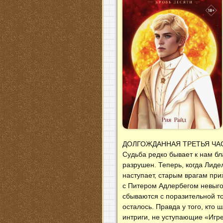
ДОЛГОЖДАННАЯ ТРЕТЬЯ ЧАС
Судьба редко бывает к нам бл
разрушен. Теперь, когда Лид
наступает, старым врагам пр
с Питером Адлербегом невыго
сбываются с поразительной т
осталось. Правда у того, кто 
интриги, не уступающие «Игре