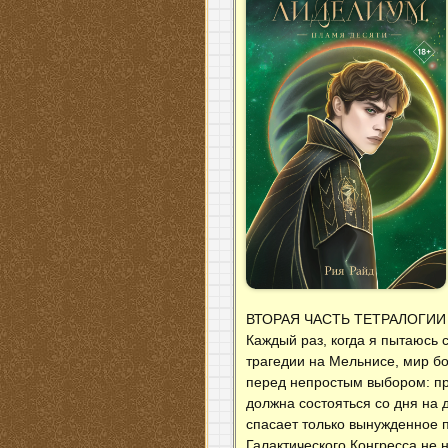
ВТОРАЯ ЧАСТЬ ТЕТРАЛОГИИ
Каждый раз, когда я пытаюсь 
трагедии на Мельнисе, мир бо
перед непростым выбором: пр
должна состояться со дня на 
спасает только вынужденное 
Галактического Конгресса не 