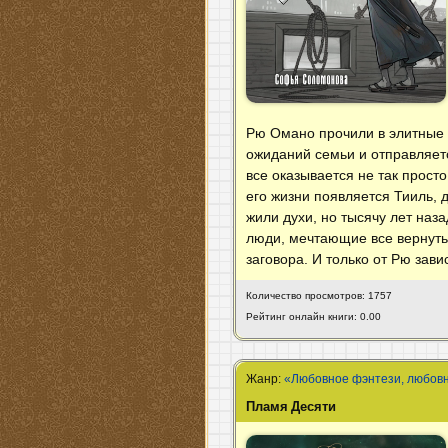
Рю Омано прочили в элитные в
ожиданий семьи и отправляетс
все оказывается не так прост
его жизни появляется Тииль, д
жили духи, но тысячу лет наз
люди, мечтающие все вернуть?
заговора. И только от Рю зави
Количество просмотров: 1757
Рейтинг онлайн книги: 0.00
Жанр:
«Любовное фэнтези, любов
Пламя Десяти