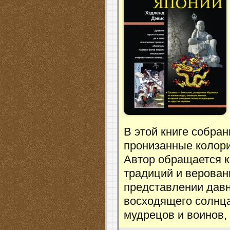
В этой книге собра
пронизанные колори
Автор обращается к
традиций и верован
представлении дав
восходящего солнца
мудрецов и воинов,