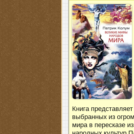
Книга представляет
выбранных из огро
мира в пересказе и
народных культур П