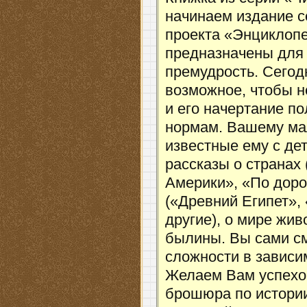
начинаем издание 
проекта «Энциклоп
предназначены для
премудрость. Сегод
возможное, чтобы н
и его начертание п
нормам. Вашему ма
известные ему с де
рассказы о странах
Америки», «По доро
(«Древний Египет»,
другие), о мире жив
былины. Вы сами с
сложности в зависи
Желаем Вам успехо
брошюра по истории