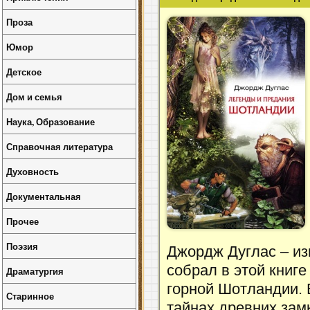
Проза
Юмор
Детское
Дом и семья
Наука, Образование
Справочная литература
Духовность
Документальная
Прочее
Поэзия
Джордж Дуглас – и
собрал в этой книге
Драматургия
горной Шотландии. 
Старинное
тайнах древних зам