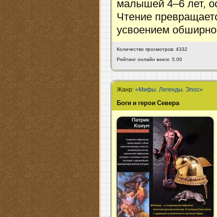
малышей 4–6 лет, 
Чтение превращаетс
усвоением обширног
Количество просмотров: 4332
Рейтинг онлайн книги: 5.00
Жанр:
«Мифы. Легенды. Эпос»
Боги и герои Севера