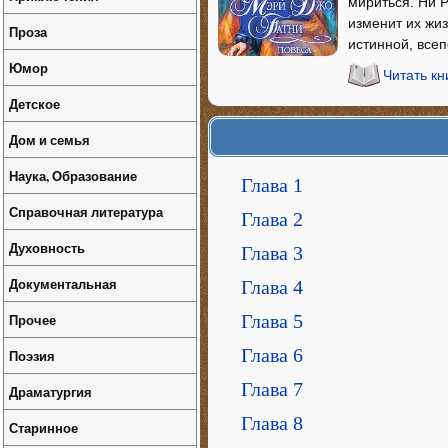
мириться. Ни Р
изменит их жиз
Проза
истинной, вс
Юмор
Читать кн
Детское
Дом и семья
Наука, Образование
Глава 1
Справочная литература
Глава 2
Духовность
Глава 3
Документальная
Глава 4
Прочее
Глава 5
Глава 6
Поэзия
Глава 7
Драматургия
Глава 8
Старинное