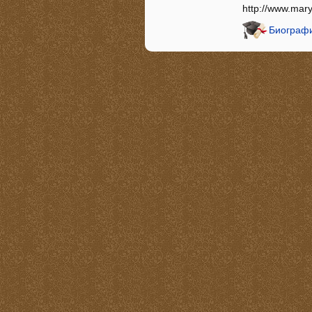
http://www.mar
Биографи