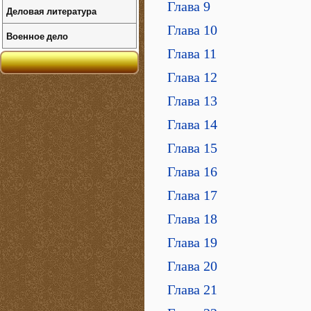
Глава 9
Деловая литература
Глава 10
Военное дело
Глава 11
Глава 12
Глава 13
Глава 14
Глава 15
Глава 16
Глава 17
Глава 18
Глава 19
Глава 20
Глава 21