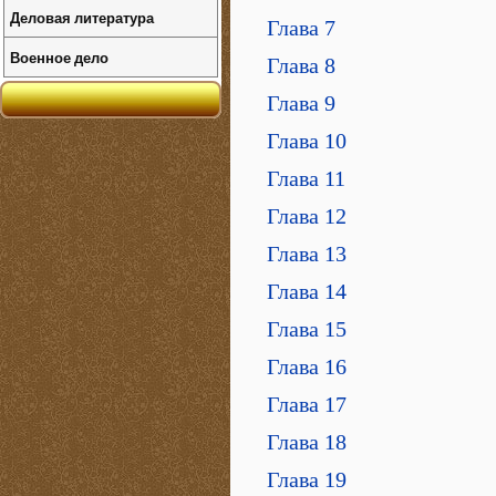
Деловая литература
Глава 7
Военное дело
Глава 8
Глава 9
Глава 10
Глава 11
Глава 12
Глава 13
Глава 14
Глава 15
Глава 16
Глава 17
Глава 18
Глава 19