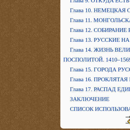
Глава 9. ОТКУДА ЕС
Глава 10. НЕМЕЦКАЯ
Глава 11. МОНГОЛЬС
Глава 12. СОБИРАНИ
Глава 13. РУССКИЕ 
Глава 14. ЖИЗНЬ ВЕ
ПОСПОЛИТОЙ. 1410–156
Глава 15. ГОРОДА Р
Глава 16. ПРОКЛЯТА
Глава 17. РАСПАД ЕД
ЗАКЛЮЧЕНИЕ
СПИСОК ИСПОЛЬЗОВ