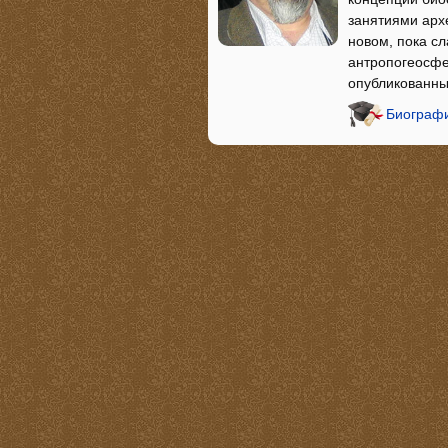
занятиями арх
новом, пока с
антропогеосфе
опубликованны
Биографи