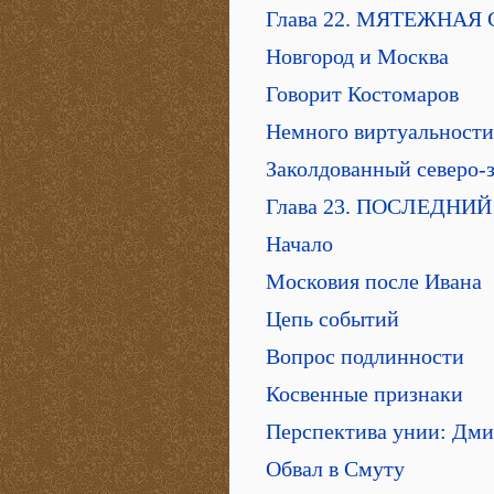
Глава 22. МЯТЕЖНАЯ
Новгород и Москва
Говорит Костомаров
Немного виртуальности
Заколдованный северо-
Глава 23. ПОСЛЕДНИ
Начало
Московия после Ивана
Цепь событий
Вопрос подлинности
Косвенные признаки
Перспектива унии: Дм
Обвал в Смуту