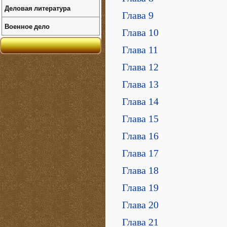
Деловая литература
Глава 9
Военное дело
Глава 10
Глава 11
Глава 12
Глава 13
Глава 14
Глава 15
Глава 16
Глава 17
Глава 18
Глава 19
Глава 20
Глава 21