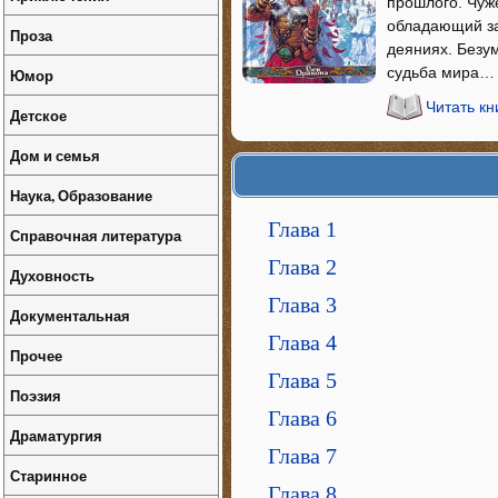
прошлого. Чуж
обладающий за
Проза
деяниях. Безум
судьба мира…
Юмор
Читать кн
Детское
Дом и семья
Наука, Образование
Глава 1
Справочная литература
Глава 2
Духовность
Глава 3
Документальная
Глава 4
Прочее
Глава 5
Поэзия
Глава 6
Драматургия
Глава 7
Старинное
Глава 8