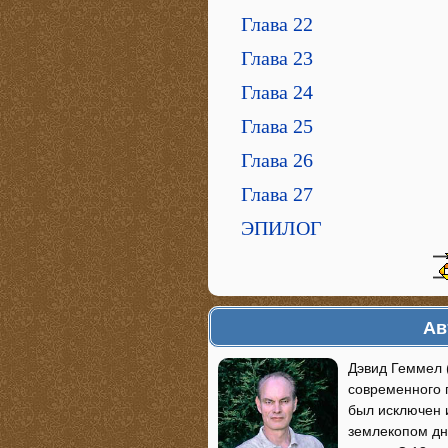
Глава 22
Глава 23
Глава 24
Глава 25
Глава 26
Глава 27
ЭПИЛОГ
Ав
Дэвид Геммел (
современного г
был исключен 
землекопом дн