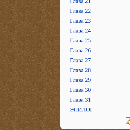
Глава 21
Глава 22
Глава 23
Глава 24
Глава 25
Глава 26
Глава 27
Глава 28
Глава 29
Глава 30
Глава 31
ЭПИЛОГ