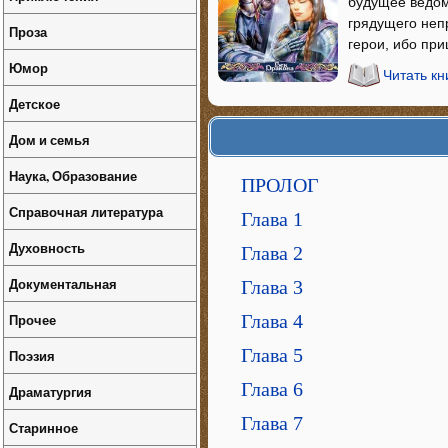
будущее ведом
грядущего неп
Проза
герои, ибо при
Юмор
Читать кн
Детское
Дом и семья
Наука, Образование
ПРОЛОГ
Справочная литература
Глава 1
Духовность
Глава 2
Документальная
Глава 3
Прочее
Глава 4
Глава 5
Поэзия
Глава 6
Драматургия
Глава 7
Старинное