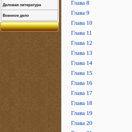
Глава 8
Деловая литература
Глава 9
Военное дело
Глава 10
Глава 11
Глава 12
Глава 13
Глава 14
Глава 15
Глава 16
Глава 17
Глава 18
Глава 19
Глава 20