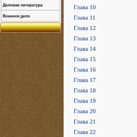
Деловая литература
Глава 10
Военное дело
Глава 11
Глава 12
Глава 13
Глава 14
Глава 15
Глава 16
Глава 17
Глава 18
Глава 19
Глава 20
Глава 21
Глава 22