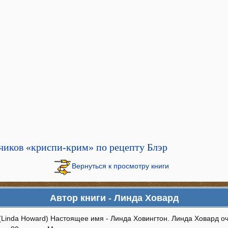
чиков «криспи-крим» по рецепту Блэр
Вернуться к просмотру книги
Автор книги - Линда Ховард
(Linda Howard) Настоящее имя - Линда Ховингтон. Линда Ховард оч