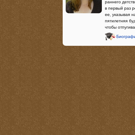
раннего детст
в первый раз 
ее, указывая н
пятилетняя буд
чтобы отпугив
Биографи