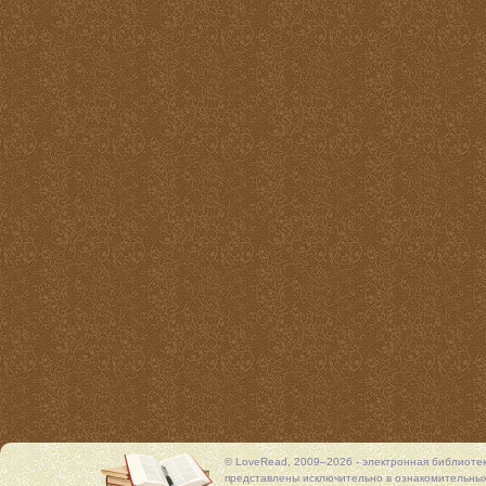
© LoveRead, 2009–2026 - электронная библиоте
представлены исключительно в ознакомительных 