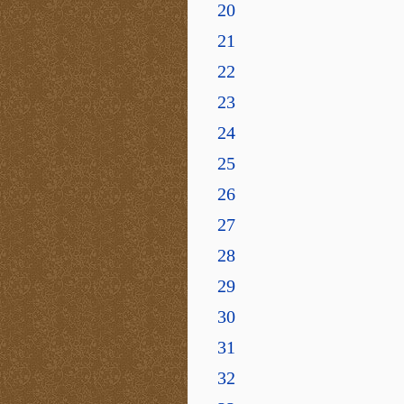
20
21
22
23
24
25
26
27
28
29
30
31
32