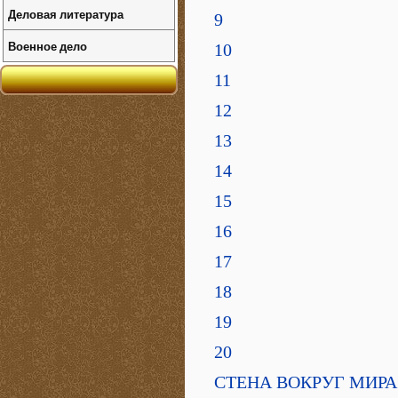
Деловая литература
9
Военное дело
10
11
12
13
14
15
16
17
18
19
20
СТЕНА ВОКРУГ МИРА