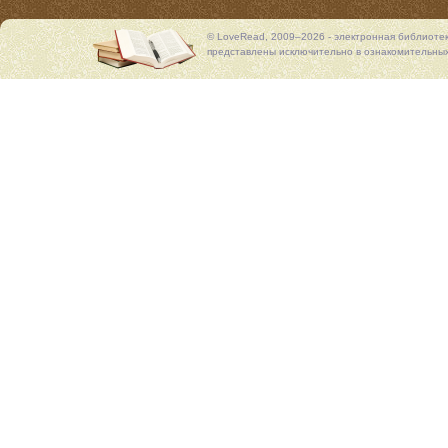
© LoveRead, 2009–2026 - электронная библиоте
представлены исключительно в ознакомительных 