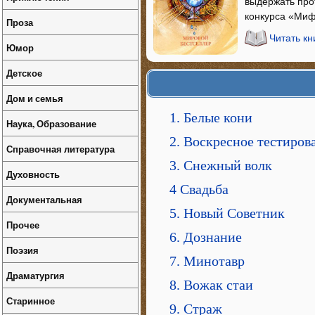
выдержать про
конкурса «Миф
Проза
Читать кн
Юмор
Детское
Дом и семья
1. Белые кони
Наука, Образование
2. Воскресное тестиров
Справочная литература
3. Снежный волк
Духовность
4 Свадьба
Документальная
5. Новый Советник
Прочее
6. Дознание
Поэзия
7. Минотавр
Драматургия
8. Вожак стаи
Старинное
9. Страж