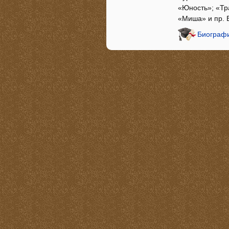
«Юность»; «Тр
«Миша» и пр. 
Биографи