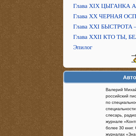
Глава XIX ЦЫГАНКА 
Глава XX ЧЕРНАЯ ОС
Глава XXI БЫСТРОТА
Глава XXII КТО ТЫ, 
Эпилог
Авто
Валерий Михайл
российский пи
по специальнос
специальности 
слесарь, радио
журнале «Конти
более 30 книг.
журналах «Зна