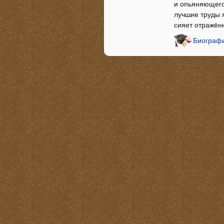
и опьяняющего 
лучшие труды 
сияет отражён
Биографи