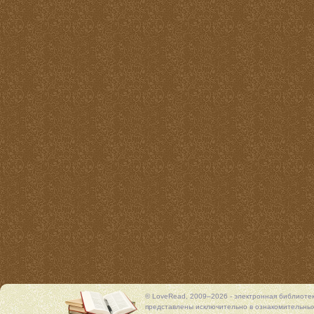
© LoveRead, 2009–2026 - электронная библиоте
представлены исключительно в ознакомительных 