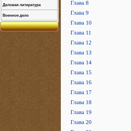
Глава 8
Деловая литература
Глава 9
Военное дело
Глава 10
Глава 11
Глава 12
Глава 13
Глава 14
Глава 15
Глава 16
Глава 17
Глава 18
Глава 19
Глава 20