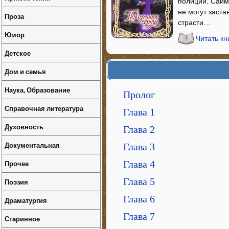
полиции. Саймо
не могут заста
Проза
страсти…
Юмор
Читать к
Детское
Дом и семья
Наука, Образование
Пролог
Справочная литература
Глава 1
Духовность
Глава 2
Документальная
Глава 3
Прочее
Глава 4
Глава 5
Поэзия
Глава 6
Драматургия
Глава 7
Старинное