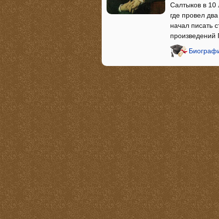
Салтыков в 10 
где провел два
начал писать с
произведений 
Биограф