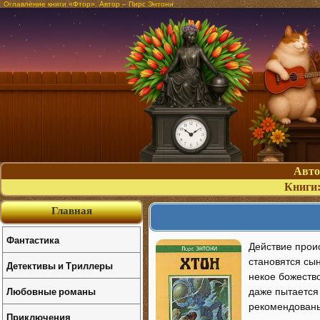
Оглавление книги «Фтор». Автор – Пирс Энтони
Авт
Книги
Главная
Фантастика
Действие прои
становятся сы
Детективы и Триллеры
некое божеств
Любовные романы
даже пытается 
рекомендованы 
Приключения