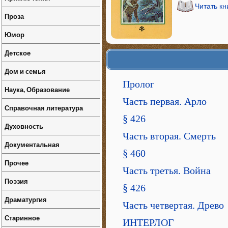
Читать кн
Проза
Юмор
Детское
Дом и семья
Пролог
Наука, Образование
Часть первая. Арло
Справочная литература
§ 426
Духовность
Часть вторая. Смерть
Документальная
§ 460
Прочее
Часть третья. Война
Поэзия
§ 426
Драматургия
Часть четвертая. Древо
Старинное
ИНТЕРЛОГ