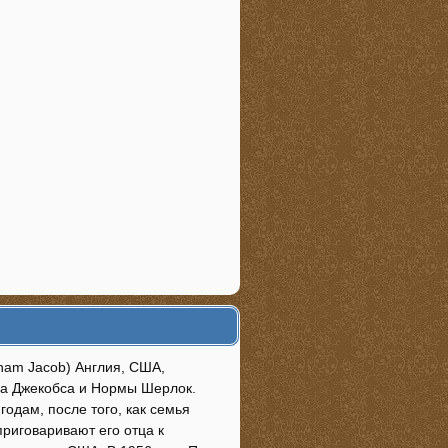
gham Jacob) Англия, США,
да Джекобса и Нормы Шерлок.
годам, после того, как семья
риговаривают его отца к