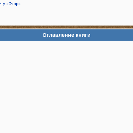
игу «Фтор»
Оглавление книги