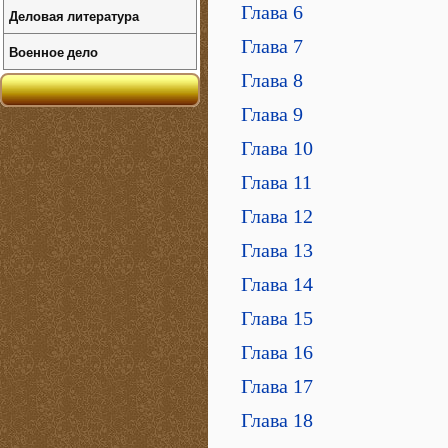
Глава 6
Деловая литература
Глава 7
Военное дело
Глава 8
Глава 9
Глава 10
Глава 11
Глава 12
Глава 13
Глава 14
Глава 15
Глава 16
Глава 17
Глава 18