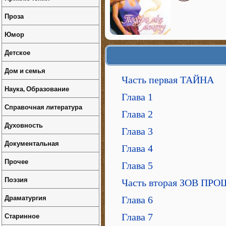
Проза
Юмор
Детское
Дом и семья
Часть первая ТАЙНА
Наука, Образование
Глава 1
Справочная литература
Глава 2
Духовность
Глава 3
Документальная
Глава 4
Прочее
Глава 5
Поэзия
Часть вторая ЗОВ ПР
Драматургия
Глава 6
Старинное
Глава 7