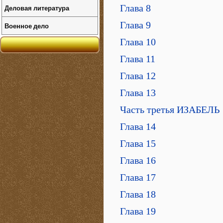
Глава 8
Деловая литература
Глава 9
Военное дело
Глава 10
Глава 11
Глава 12
Глава 13
Часть третья ИЗАБЕЛЬ
Глава 14
Глава 15
Глава 16
Глава 17
Глава 18
Глава 19