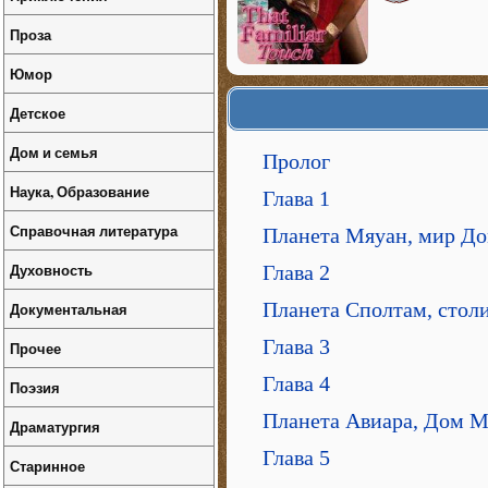
Проза
Юмор
Детское
Дом и семья
Пролог
Наука, Образование
Глава 1
Справочная литература
Планета Мяуан, мир До
Духовность
Глава 2
Планета Сполтам, стол
Документальная
Глава 3
Прочее
Глава 4
Поэзия
Планета Авиара, Дом 
Драматургия
Глава 5
Старинное