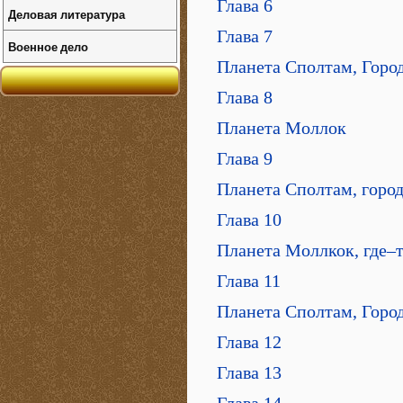
Глава 6
Деловая литература
Глава 7
Военное дело
Планета Сполтам, Горо
Глава 8
Планета Моллок
Глава 9
Планета Сполтам, горо
Глава 10
Планета Моллкок, где–
Глава 11
Планета Сполтам, Горо
Глава 12
Глава 13
Глава 14