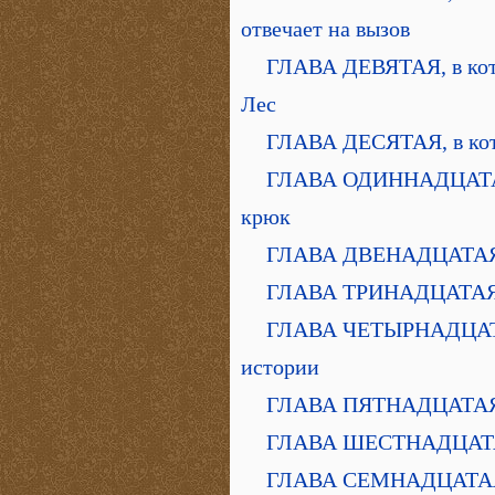
отвечает на вызов
ГЛАВА ДЕВЯТАЯ, в кот
Лес
ГЛАВА ДЕСЯТАЯ, в кото
ГЛАВА ОДИННАДЦАТАЯ,
крюк
ГЛАВА ДВЕНАДЦАТАЯ, в
ГЛАВА ТРИНАДЦАТАЯ, в
ГЛАВА ЧЕТЫРНАДЦАТАЯ,
истории
ГЛАВА ПЯТНАДЦАТАЯ, в
ГЛАВА ШЕСТНАДЦАТАЯ, 
ГЛАВА СЕМНАДЦАТАЯ, 