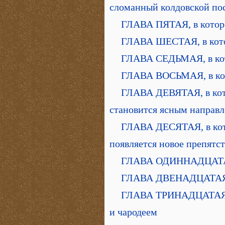
сломанный колдовской по
ГЛАВА ПЯТАЯ, в которо
ГЛАВА ШЕСТАЯ, в кото
ГЛАВА СЕДЬМАЯ, в кото
ГЛАВА ВОСЬМАЯ, в кот
ГЛАВА ДЕВЯТАЯ, в кото
становится ясным направ
ГЛАВА ДЕСЯТАЯ, в кото
появляется новое препятс
ГЛАВА ОДИННАДЦАТАЯ,
ГЛАВА ДВЕНАДЦАТАЯ, в
ГЛАВА ТРИНАДЦАТАЯ, в
и чародеем