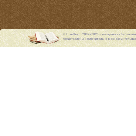
© LoveRead, 2009–2026 - электронная библиоте
представлены исключительно в ознакомительных 