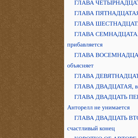
ГЛАВА ЧЕТЫРНАДЦАТАЯ,
ГЛАВА ПЯТНАДЦАТАЯ, в
ГЛАВА ШЕСТНАДЦАТАЯ, 
ГЛАВА СЕМНАДЦАТАЯ, в
прибавляется
ГЛАВА ВОСЕМНАДЦАТАЯ,
объясняет
ГЛАВА ДЕВЯТНАДЦАТАЯ,
ГЛАВА ДВАДЦАТАЯ, в к
ГЛАВА ДВАДЦАТЬ ПЕРВА
Анторелл не унимается
ГЛАВА ДВАДЦАТЬ ВТОРА
счастливый конец