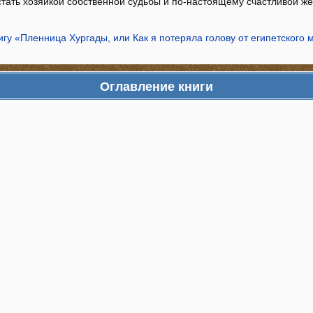
 стать хозяйкой собственной судьбы и по-настоящему счастливой ж
игу «Пленница Хургады, или Как я потеряла голову от египетского 
Оглавление книги