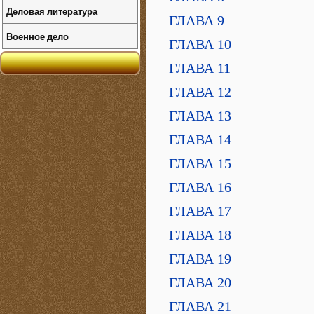
Деловая литература
ГЛАВА 9
Военное дело
ГЛАВА 10
ГЛАВА 11
ГЛАВА 12
ГЛАВА 13
ГЛАВА 14
ГЛАВА 15
ГЛАВА 16
ГЛАВА 17
ГЛАВА 18
ГЛАВА 19
ГЛАВА 20
ГЛАВА 21