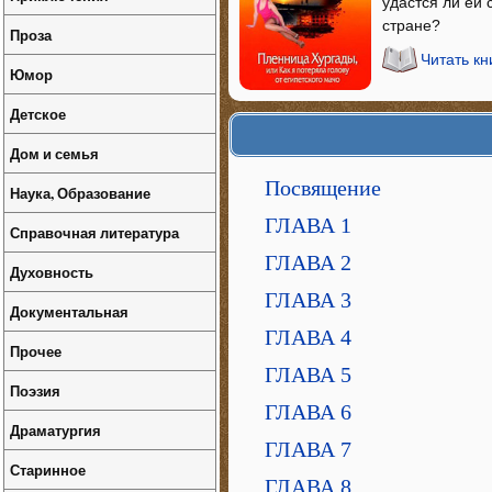
удастся ли ей
стране?
Проза
Читать кн
Юмор
Детское
Дом и семья
Посвящение
Наука, Образование
ГЛАВА 1
Справочная литература
ГЛАВА 2
Духовность
ГЛАВА 3
Документальная
ГЛАВА 4
Прочее
ГЛАВА 5
Поэзия
ГЛАВА 6
Драматургия
ГЛАВА 7
Старинное
ГЛАВА 8