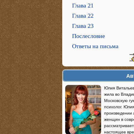
Глава 21
Глава 22
Глава 23
Послесловие
Ответы на письма
Ав
Юлия Витальевн
жила во Влади
Московскую гу
психолог. Юли
произведении 
женщин в совр
рассматривает
настоящее вре