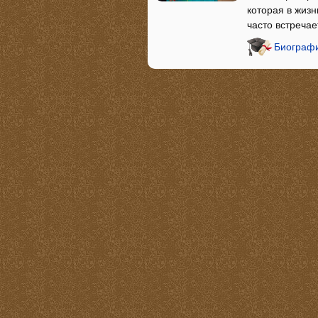
которая в жизн
часто встречае
Биограф