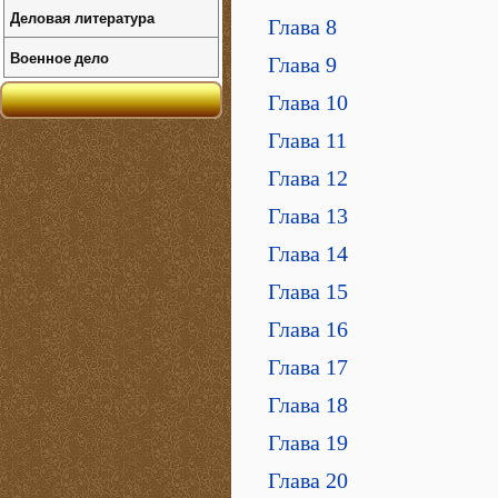
Деловая литература
Глава 8
Военное дело
Глава 9
Глава 10
Глава 11
Глава 12
Глава 13
Глава 14
Глава 15
Глава 16
Глава 17
Глава 18
Глава 19
Глава 20