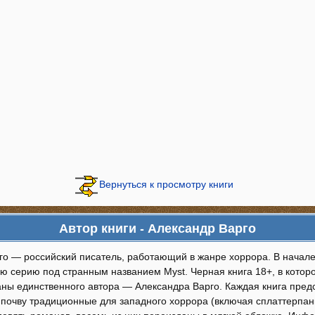
Вернуться к просмотру книги
Автор книги - Александр Варго
го — российский писатель, работающий в жанре хоррора. В начале 
ю серию под странным названием Myst. Черная книга 18+, в которо
ны единственного автора — Александра Варго. Каждая книга пред
 почву традиционные для западного хоррора (включая сплаттерпанк