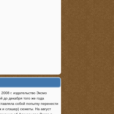
2008 г. издательство Эксмо
й до декабря того же года
ставляла собой попытку перенести
 и слэшер) сюжеты. На август