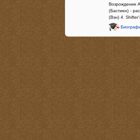
Возрождение Ат
(Бастиен) - ра
(Вэн) 4. Shifte
Биографи