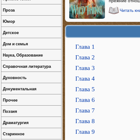
прежние отно
Проза
Читать кн
Юмор
Детское
Дом и семья
Глава 1
Наука, Образование
Глава 2
Справочная литература
Глава 3
Духовность
Глава 4
Документальная
Глава 5
Глава 6
Прочее
Глава 7
Поэзия
Глава 8
Драматургия
Глава 9
Старинное