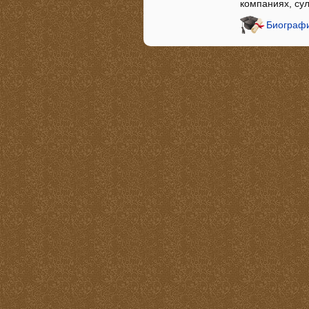
компаниях, су
Биографи