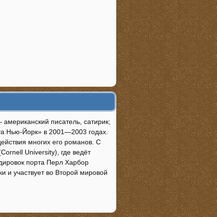
— американский писатель, сатирик;
та Нью-Йорк» в 2001—2003 годах.
ействия многих его романов. С
rnell University), где ведёт
ардировок порта Перл Харбор
 и участвует во Второй мировой