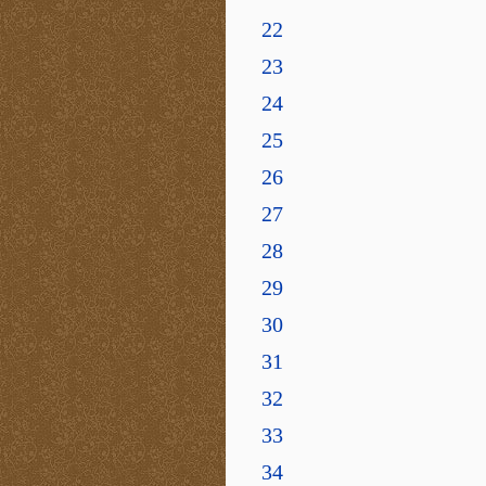
22
23
24
25
26
27
28
29
30
31
32
33
34