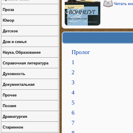
Читать к
Проза
Юмор
Детское
Дом и семья
Пролог
Наука, Образование
1
Справочная литература
2
Духовность
3
Документальная
4
Прочее
5
Поэзия
6
Драматургия
7
Старинное
8