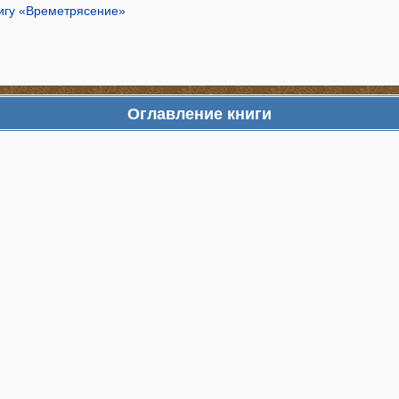
нигу «Времетрясение»
Оглавление книги