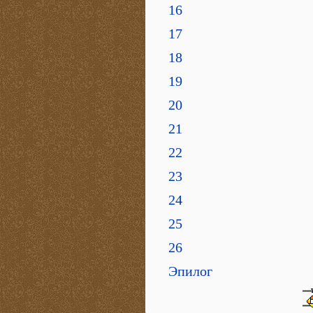
16
17
18
19
20
21
22
23
24
25
26
Эпилог