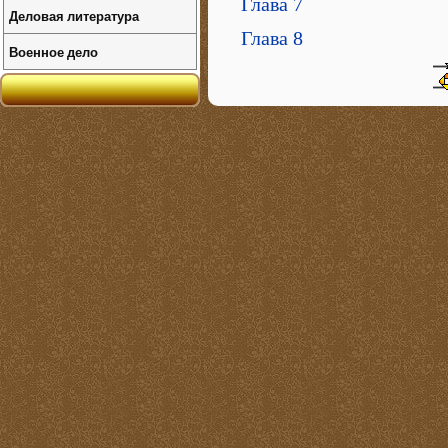
Глава 7
Деловая литература
Глава 8
Военное дело