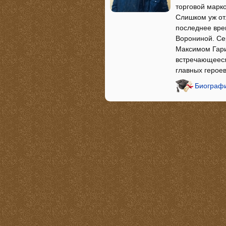
торговой марко
Слишком уж от
последнее вре
Ворониной. Се
Максимом Гарин
встречающееся
главных героев
Биографи