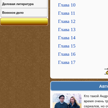
Деловая литература
Глава 10
Военное дело
Глава 11
Глава 12
Глава 13
Глава 14
Глава 15
Глава 16
Глава 17
Авт
Кто такой Андр
время очень т
сериалов, но о